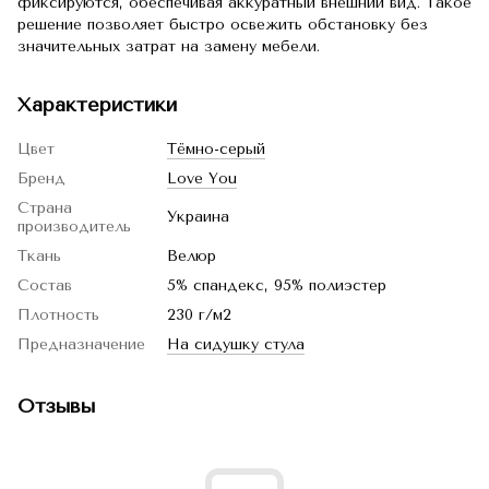
фиксируются, обеспечивая аккуратный внешний вид. Такое
решение позволяет быстро освежить обстановку без
значительных затрат на замену мебели.
Характеристики
Цвет
Тёмно-серый
Бренд
Love You
Страна
Украина
производитель
Ткань
Велюр
Состав
5% спандекс, 95% полиэстер
Плотность
230 г/м2
Предназначение
На сидушку стула
Отзывы