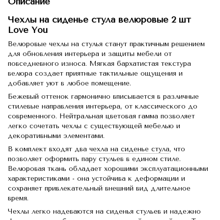
Описание
Чехлы на сиденье стула велюровые 2 шт
Love You
Велюровые чехлы на стулья станут практичным решением
для обновления интерьера и защиты мебели от
повседневного износа. Мягкая бархатистая текстура
велюра создает приятные тактильные ощущения и
добавляет уют в любое помещение.
Бежевый оттенок гармонично вписывается в различные
стилевые направления интерьера, от классического до
современного. Нейтральная цветовая гамма позволяет
легко сочетать чехлы с существующей мебелью и
декоративными элементами.
В комплект входят два
чехла на сиденье стула
, что
позволяет оформить пару стульев в едином стиле.
Велюровая ткань обладает хорошими эксплуатационными
характеристиками - она устойчива к деформации и
сохраняет привлекательный внешний вид длительное
время.
Чехлы легко надеваются на сиденья стульев и надежно