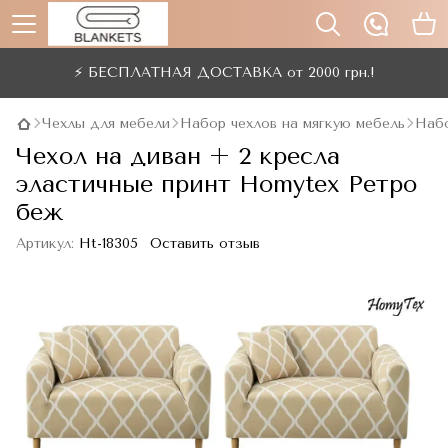
⚡ БЕСПЛАТНАЯ ДОСТАВКА от 2000 грн.!
Чехлы для мебели
Набор чехлов на мягкую мебель
Набо
Чехол на диван + 2 кресла
эластичные принт Homytex Ретро
беж
Артикул:
Ht-18305
Оставить отзыв