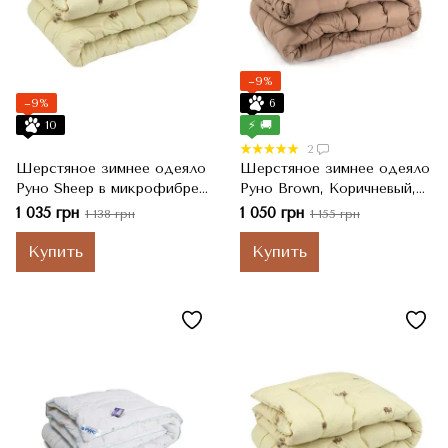
−9%
−9%
6
10
⚡ 🚚
2
Шерстяное зимнее одеяло
Шерстяное зимнее одеяло
Руно Sheep в микрофибре,
Руно Brown, Коричневый,
Молочный, Полуторный,
Полуторный, 155x215 см
1 035 грн
1 050 грн
1 138 грн
1 155 грн
140x205 см
Купить
Купить