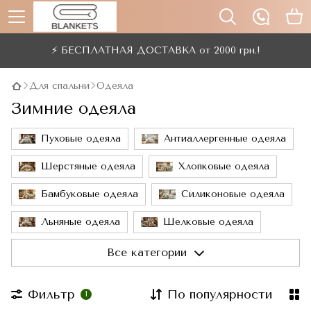
⚡ БЕСПЛАТНАЯ ДОСТАВКА от 2000 грн.!
Для спальни
Одеяла
Зимние одеяла
Пуховые одеяла
Антиаллергенные одеяла
Шерстяные одеяла
Хлопковые одеяла
Бамбуковые одеяла
Силиконовые одеяла
Льняные одеяла
Шелковые одеяла
Одеяла Тенсел
Все категории
Фильтр
По популярности
1