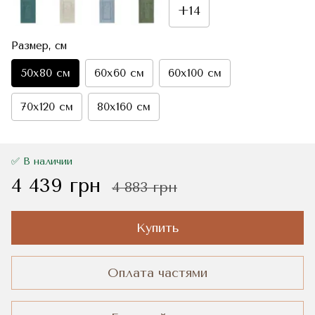
+14
Размер, см
50x80 см
60x60 см
60x100 см
70x120 см
80x160 см
✅ В наличии
4 439 грн
4 883 грн
Купить
Оплата частями