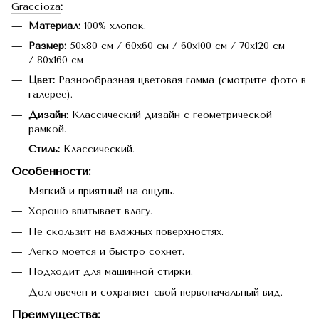
Graccioza
:
Материал:
100% хлопок.
Размер:
50x80 см / 60x60 см / 60x100 см / 70x120 см
/ 80x160 см
Цвет:
Разнообразная цветовая гамма (смотрите фото в
галерее).
Дизайн:
Классический дизайн с геометрической
рамкой.
Стиль:
Классический.
Особенности
:
Мягкий и приятный на ощупь.
Хорошо впитывает влагу.
Не скользит на влажных поверхностях.
Легко моется и быстро сохнет.
Подходит для машинной стирки.
Долговечен и сохраняет свой первоначальный вид.
Преимущества
: