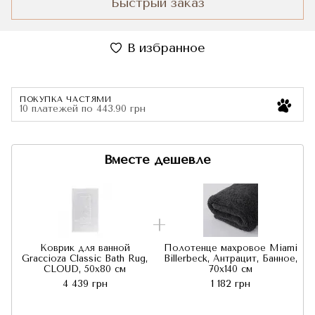
Быстрый заказ
В избранное
ПОКУПКА ЧАСТЯМИ
10 платежей по 443.90 грн
Вместе дешевле
Коврик для ванной
Полотенце махровое Miami
Graccioza Classic Bath Rug,
Billerbeck, Антрацит, Банное,
CLOUD, 50x80 см
70x140 см
4 439 грн
1 182 грн