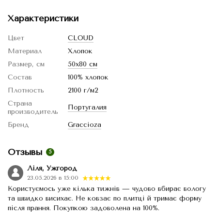
Характеристики
Цвет
CLOUD
Материал
Хлопок
Размер, см
50x80 см
Состав
100% хлопок
Плотность
2100 г/м2
Страна
Португалия
производитель
Бренд
Graccioza
Отзывы
5
Ліля, Ужгород
23.05.2026 в 15:00
Користуємось уже кілька тижнів — чудово вбирає вологу
та швидко висихає. Не ковзає по плитці й тримає форму
після прання. Покупкою задоволена на 100%.