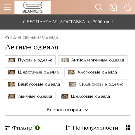
⚡ БЕСПЛАТНАЯ ДОСТАВКА от 2000 грн.!
Для спальни
Одеяла
Летние одеяла
Пуховые одеяла
Антиаллергенные одеяла
Шерстяные одеяла
Хлопковые одеяла
Бамбуковые одеяла
Силиконовые одеяла
Льняные одеяла
Шелковые одеяла
Одеяла Тенсел
Все категории
Фильтр
По популярности
1