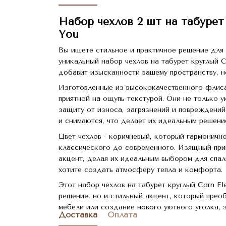
Набор чехлов 2 шт на табурет
You
Вы ищете стильное и практичное решение для
уникальный набор чехлов на табурет круглый C
добавит изысканности вашему пространству, н
Изготовленные из высококачественного флиса 
приятной на ощупь текстурой. Они не только у
защиту от износа, загрязнений и повреждений
и снимаются, что делает их идеальным решени
Цвет чехлов - коричневый, который гармоничн
классического до современного. Изящный при
акцент, делая их идеальным выбором для спал
хотите создать атмосферу тепла и комфорта.
Этот набор чехлов на табурет круглый Corn F
решение, но и стильный акцент, который прео
мебели или создание нового уютного уголка, 
Доставка
Оплата