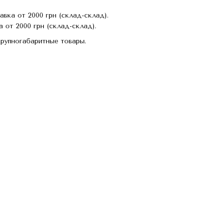
авка от 2000 грн (склад-склад).
 от 2000 грн (склад-склад).
крупногабаритные товары.