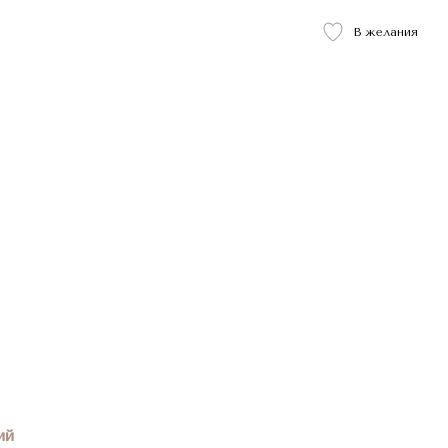
В желания
ий