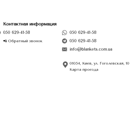
Контактная информация
050 629-41-58
050 629-41-58
050 629-41-58
📲 Обратный звонок
info@blankets.com.ua
01054, Киев, ул. Гоголевская, 10
Карта проезда