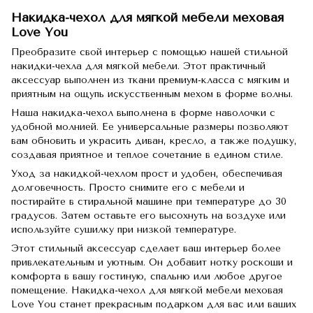
Накидка-чехол для мягкой мебели меховая
Love You
Преобразите свой интерьер с помощью нашей стильной
накидки-чехла для мягкой мебели. Этот практичный
аксессуар выполнен из ткани премиум-класса с мягким и
приятным на ощупь искусственным мехом в форме волны.
Наша накидка-чехол выполнена в форме наволочки с
удобной молнией. Ее универсальные размеры позволяют
вам обновить и украсить диван, кресло, а также подушку,
создавая приятное и теплое сочетание в едином стиле.
Уход за накидкой-чехлом прост и удобен, обеспечивая
долговечность. Просто снимите его с мебели и
постирайте в стиральной машине при температуре до 30
градусов. Затем оставьте его высохнуть на воздухе или
используйте сушилку при низкой температуре.
Этот стильный аксессуар сделает ваш интерьер более
привлекательным и уютным. Он добавит нотку роскоши и
комфорта в вашу гостиную, спальню или любое другое
помещение. Накидка-чехол для мягкой мебели меховая
Love You станет прекрасным подарком для вас или ваших