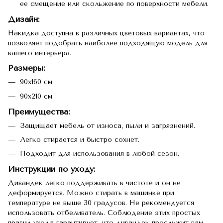
ее смещение или скольжение по поверхности мебели.
Дизайн
:
Накидка доступна в различных цветовых вариантах, что
позволяет подобрать наиболее подходящую модель для
вашего интерьера.
Размеры:
90х160 см
90х210 см
Преимущества
:
Защищает мебель от износа, пыли и загрязнений.
Легко стирается и быстро сохнет.
Подходит для использования в любой сезон.
Инструкции по уходу
:
Дивандек легко поддерживать в чистоте и он не
деформируется. Можно стирать в машинке при
температуре не выше 30 градусов. Не рекомендуется
использовать отбеливатель. Соблюдение этих простых
правил ухода гарантирует, что дивандек прослужит вам