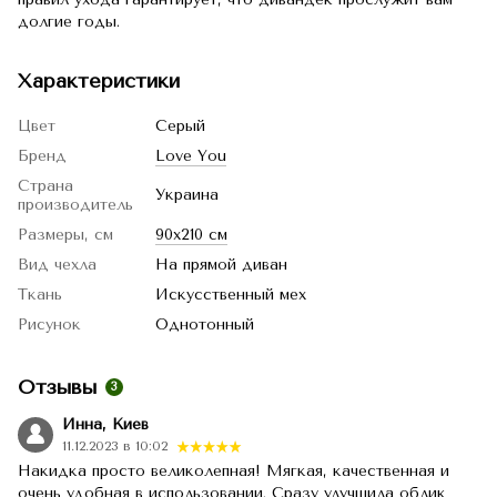
долгие годы.
Характеристики
Цвет
Серый
Бренд
Love You
Страна
Украина
производитель
Размеры, см
90x210 см
Вид чехла
На прямой диван
Ткань
Искусственный мех
Рисунок
Однотонный
Отзывы
3
Инна, Киев
11.12.2023 в 10:02
Накидка просто великолепная! Мягкая, качественная и
очень удобная в использовании. Сразу улучшила облик