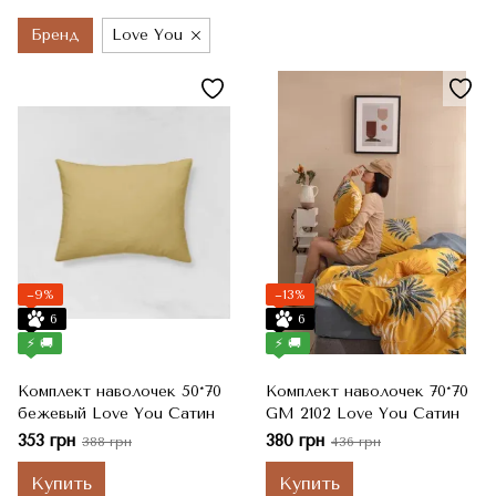
Бренд
Love You
−9%
−13%
6
6
⚡ 🚚
⚡ 🚚
Комплект наволочек 50*70
Комплект наволочек 70*70
бежевый Love You Сатин
GM 2102 Love You Сатин
353 грн
380 грн
388 грн
436 грн
Купить
Купить