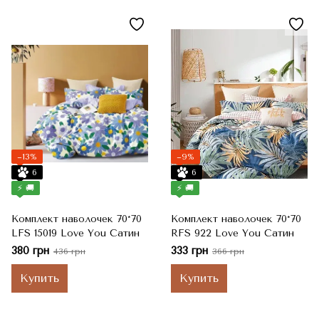
−13%
−9%
6
6
⚡ 🚚
⚡ 🚚
Комплект наволочек 70*70
Комплект наволочек 70*70
LFS 15019 Love You Сатин
RFS 922 Love You Сатин
380 грн
333 грн
436 грн
366 грн
Купить
Купить