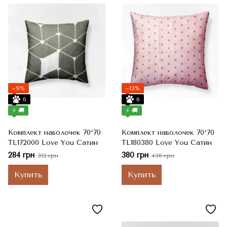
−9%
−13%
6
6
⚡ 🚚
⚡ 🚚
Комплект наволочек 70*70
Комплект наволочек 70*70
TL172000 Love You Сатин
TL180380 Love You Сатин
284 грн
380 грн
312 грн
436 грн
Купить
Купить