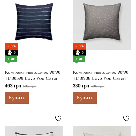
−13%
−13%
6
6
⚡ 🚚
⚡ 🚚
Комплект наволочек 70*70
Комплект наволочек 70*70
TL180579 Love You Сатин
TL181238 Love You Сатин
463 грн
380 грн
535 грн
436 грн
Купить
Купить