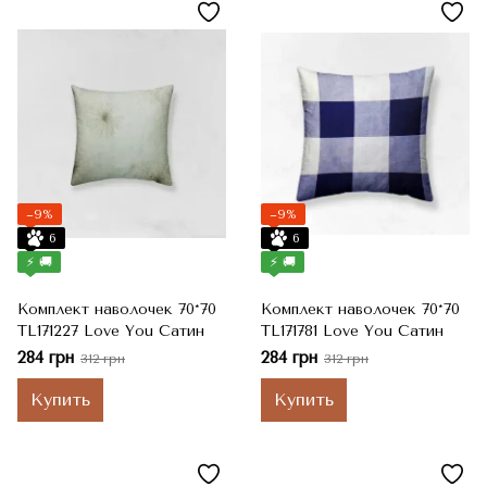
−9%
−9%
6
6
⚡ 🚚
⚡ 🚚
Комплект наволочек 70*70
Комплект наволочек 70*70
TL171227 Love You Сатин
TL171781 Love You Сатин
284 грн
284 грн
312 грн
312 грн
Купить
Купить