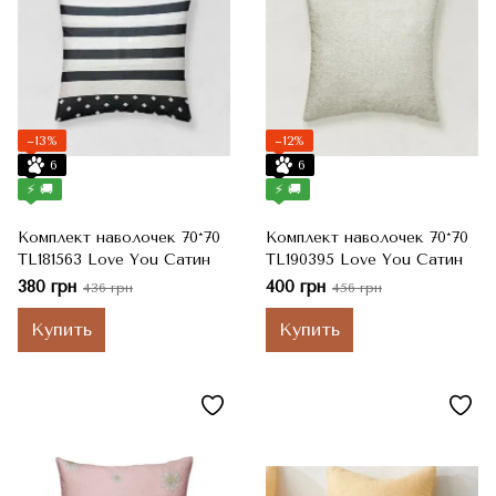
−13%
−12%
6
6
⚡ 🚚
⚡ 🚚
Комплект наволочек 70*70
Комплект наволочек 70*70
TL181563 Love You Сатин
TL190395 Love You Сатин
380 грн
400 грн
436 грн
456 грн
Купить
Купить