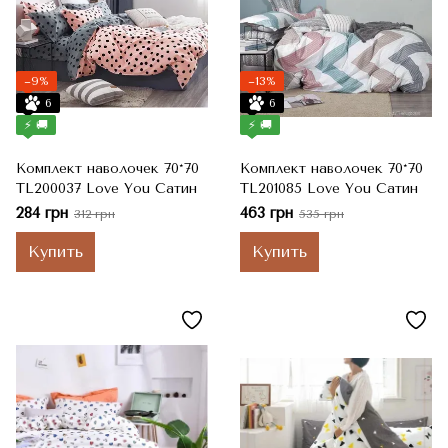
−9%
−13%
6
6
⚡ 🚚
⚡ 🚚
Комплект наволочек 70*70
Комплект наволочек 70*70
TL200037 Love You Сатин
TL201085 Love You Сатин
284 грн
463 грн
312 грн
535 грн
Купить
Купить