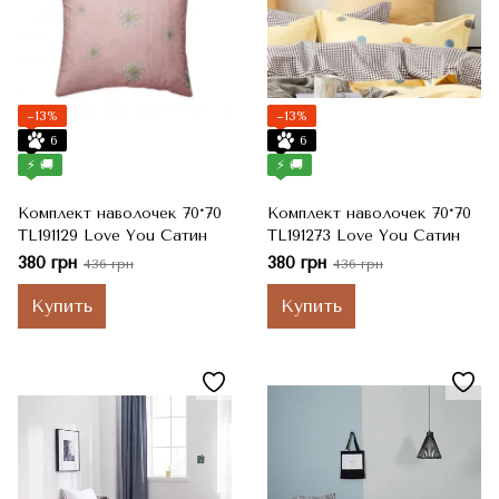
−13%
−13%
6
6
⚡ 🚚
⚡ 🚚
Комплект наволочек 70*70
Комплект наволочек 70*70
TL191129 Love You Сатин
TL191273 Love You Сатин
380 грн
380 грн
436 грн
436 грн
Купить
Купить