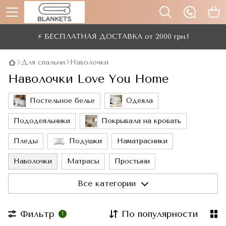
⚡ БЕСПЛАТНАЯ ДОСТАВКА от 2000 грн.!
Для спальни
Наволочки
Наволочки Love You Home
Постельное белье
Одеяла
Пододеяльники
Покрывала на кровать
Пледы
Подушки
Наматрасники
Наволочки
Матрасы
Простыни
Маски для сна
Все категории
Фильтр
По популярности
1