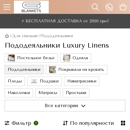
⚡ БЕСПЛАТНАЯ ДОСТАВКА от 2000 грн.!
Для спальни
Пододеяльники
Пододеяльники Luxury Linens
Постельное белье
Одеяла
Пододеяльники
Покрывала на кровать
Пледы
Подушки
Наматрасники
Наволочки
Матрасы
Простыни
Маски для сна
Все категории
Фильтр
По популярности
1