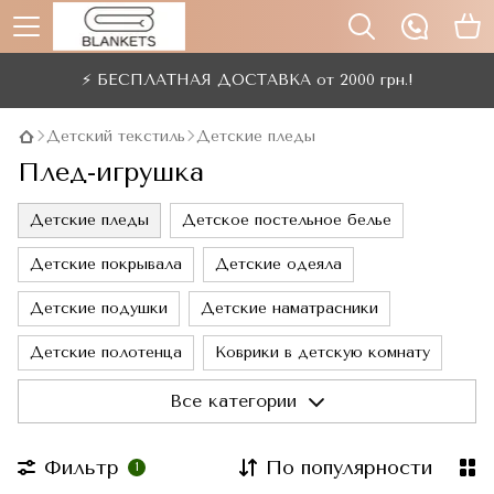
⚡ БЕСПЛАТНАЯ ДОСТАВКА от 2000 грн.!
Детский текстиль
Детские пледы
Плед-игрушка
Детские пледы
Детское постельное белье
Детские покрывала
Детские одеяла
Детские подушки
Детские наматрасники
Детские полотенца
Коврики в детскую комнату
Детские матрасы
Халаты детские
Все категории
Фильтр
По популярности
1