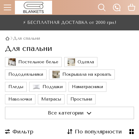
⚡ БЕСПЛАТНАЯ ДОСТАВКА от 2000 грн.!
Для спальни
Для спальни
Постельное белье
Одеяла
Пододеяльники
Покрывала на кровать
Пледы
Подушки
Наматрасники
Наволочки
Матрасы
Простыни
Маски для сна
Все категории
Фильтр
По популярности