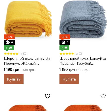
−17%
−17%
6
6
⚡ 🚚
⚡ 🚚
3
3
Шерстяной плед Lanavitta
Шерстяной плед Lanavitta
Премиум, Жёлтый,
Премиум, Голубой,
Полуторный, 140x200 см
Полуторный, 140x200 см
1 190 грн
1 190 грн
1 430 грн
1 430 грн
Купить
Купить