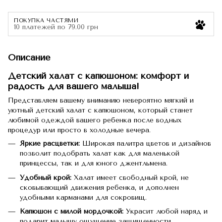
ПОКУПКА ЧАСТЯМИ
10 платежей по 79.00 грн
Описание
Детский халат с капюшоном: комфорт и
радость для вашего малыша!
Представляем вашему вниманию невероятно мягкий и
уютный детский халат с капюшоном, который станет
любимой одеждой вашего ребенка после водных
процедур или просто в холодные вечера.
Яркие расцветки:
Широкая палитра цветов и дизайнов
позволит подобрать халат как для маленькой
принцессы, так и для юного джентльмена.
Удобный крой:
Халат имеет свободный крой, не
сковывающий движения ребенка, и дополнен
удобными карманами для сокровищ.
Капюшон с милой мордочкой:
Украсит любой наряд и
подарит малышу ощущение защищенности.