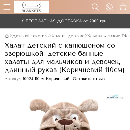
⚡ БЕСПЛАТНАЯ ДОСТАВКА от 2000 грн.!
Детский текстиль
Халаты детские
Халаты детские Dian
Халат детский с капюшоном со
зверюшкой, детские банные
халаты для мальчиков и девочек,
длинный рукав (Коричневий 110см)
Артикул:
10024-110см-Коричневий
Оставить отзыв