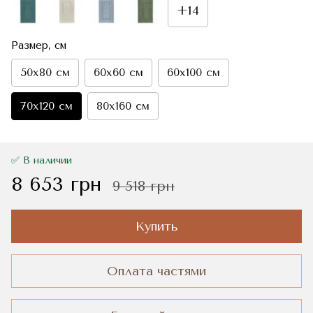
+14
Размер, см
50x80 см
60x60 см
60x100 см
70x120 см
80x160 см
✅ В наличии
8 653 грн
9 518 грн
Купить
Оплата частями