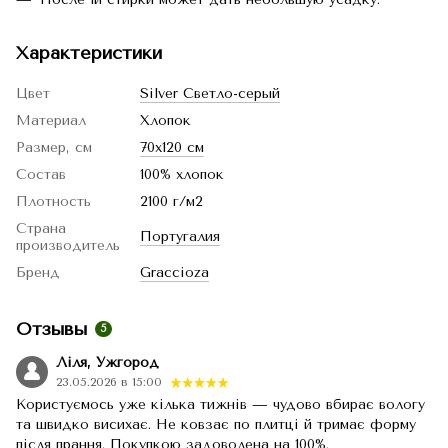
Характеристики
Цвет
Silver Светло-серый
Материал
Хлопок
Размер, см
70x120 см
Состав
100% хлопок
Плотность
2100 г/м2
Страна
Португалия
производитель
Бренд
Graccioza
Отзывы
5
Ліля, Ужгород
23.05.2026 в 15:00
Користуємось уже кілька тижнів — чудово вбирає вологу
та швидко висихає. Не ковзає по плитці й тримає форму
після прання. Покупкою задоволена на 100%.