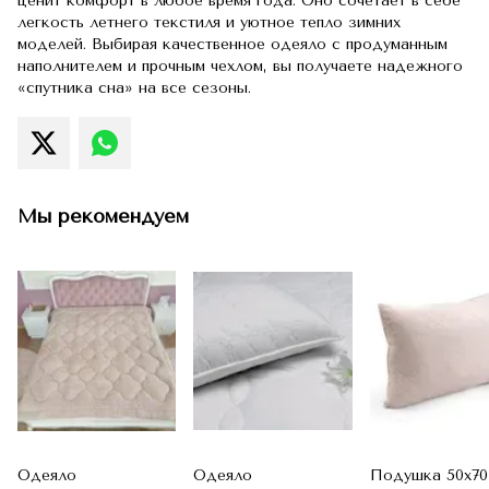
ценит комфорт в любое время года. Оно сочетает в себе
легкость летнего текстиля и уютное тепло зимних
моделей. Выбирая качественное одеяло с продуманным
наполнителем и прочным чехлом, вы получаете надежного
«спутника сна» на все сезоны.
Мы рекомендуем
Одеяло
Одеяло
Подушка 50х70