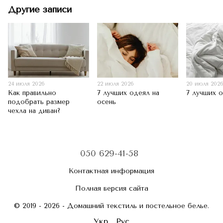
Другие записи
24 июля 2026
22 июля 2026
20 июля 202
Как правильно
7 лучших одеял на
7 лучших 
подобрать размер
осень
чехла на диван?
050 629-41-58
Контактная информация
Полная версия сайта
© 2019 - 2026 - Домашний текстиль и постельное белье.
Укр
Рус