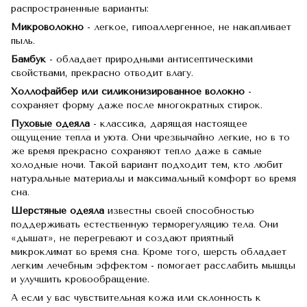
распространенные варианты:
Микроволокно
- легкое, гипоаллергенное, не накапливает
пыль.
Бамбук
- обладает природными антисептическими
свойствами, прекрасно отводит влагу.
Холлофайбер или силиконизированное волокно
-
сохраняет форму даже после многократных стирок.
Пуховые одеяла
- классика, дарящая настоящее
ощущение тепла и уюта. Они чрезвычайно легкие, но в то
же время прекрасно сохраняют тепло даже в самые
холодные ночи. Такой вариант подходит тем, кто любит
натуральные материалы и максимальный комфорт во время
сна.
Шерстяные одеяла
известны своей способностью
поддерживать естественную терморегуляцию тела. Они
«дышат», не перегревают и создают приятный
микроклимат во время сна. Кроме того, шерсть обладает
легким лечебным эффектом - помогает расслабить мышцы
и улучшить кровообращение.
А если у вас чувствительная кожа или склонность к