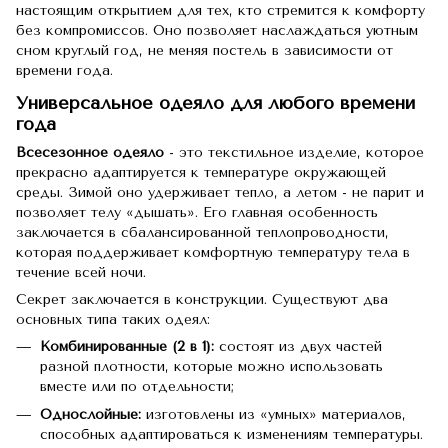
настоящим открытием для тех, кто стремится к комфорту
без компромиссов. Оно позволяет наслаждаться уютным
сном круглый год, не меняя постель в зависимости от
времени года.
Универсальное одеяло для любого времени
года
Всесезонное одеяло
- это текстильное изделие, которое
прекрасно адаптируется к температуре окружающей
среды. Зимой оно удерживает тепло, а летом - не парит и
позволяет телу «дышать». Его главная особенность
заключается в сбалансированной теплопроводности,
которая поддерживает комфортную температуру тела в
течение всей ночи.
Секрет заключается в конструкции. Существуют два
основных типа таких одеял:
Комбинированные (2 в 1):
состоят из двух частей
разной плотности, которые можно использовать
вместе или по отдельности;
Однослойные:
изготовлены из «умных» материалов,
способных адаптироваться к изменениям температуры.