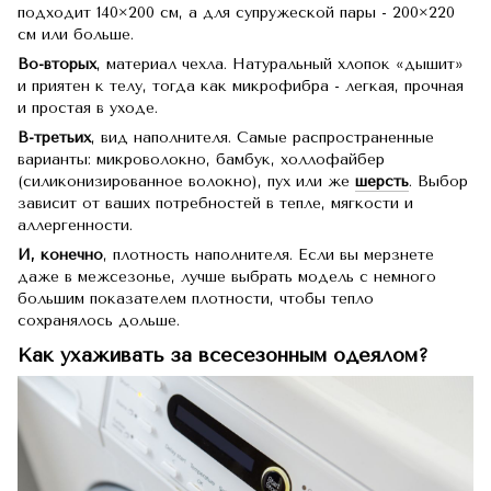
подходит 140×200 см, а для супружеской пары - 200×220
см или больше.
Во-вторых
, материал чехла. Натуральный хлопок «дышит»
и приятен к телу, тогда как микрофибра - легкая, прочная
и простая в уходе.
В-третьих
, вид наполнителя. Самые распространенные
варианты: микроволокно, бамбук, холлофайбер
(силиконизированное волокно), пух или же
шерсть
. Выбор
зависит от ваших потребностей в тепле, мягкости и
аллергенности.
И, конечно
, плотность наполнителя. Если вы мерзнете
даже в межсезонье, лучше выбрать модель с немного
большим показателем плотности, чтобы тепло
сохранялось дольше.
Как ухаживать за всесезонным одеялом?